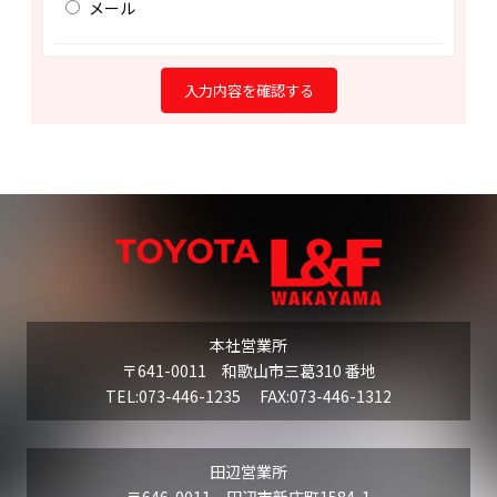
メール
本社営業所
〒641-0011 和歌山市三葛310 番地
TEL:073-446-1235 FAX:073-446-1312
田辺営業所