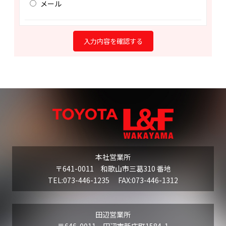
メール
本社営業所
〒641-0011 和歌山市三葛310 番地
TEL:073-446-1235 FAX:073-446-1312
田辺営業所