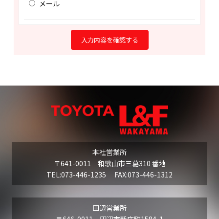
メール
本社営業所
〒641-0011 和歌山市三葛310 番地
TEL:073-446-1235 FAX:073-446-1312
田辺営業所