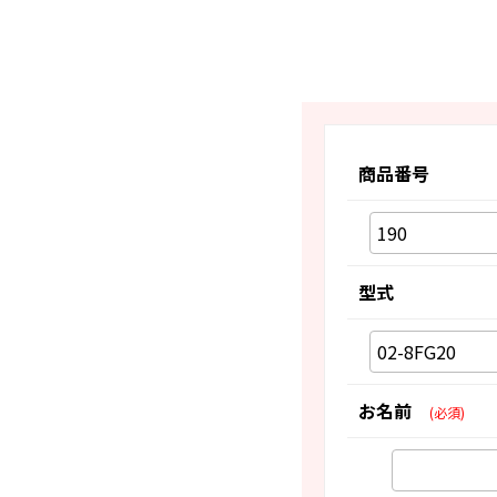
商品番号
型式
お名前
(必須)