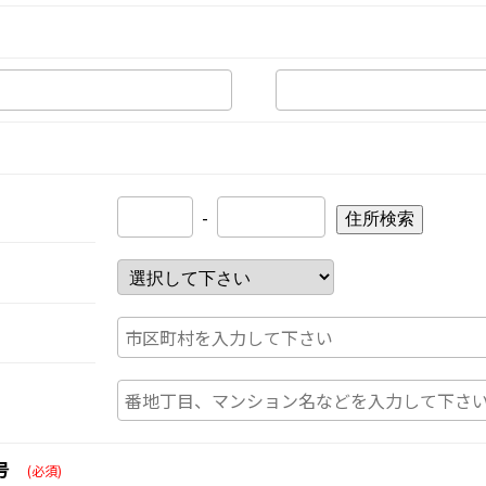
-
住所検索
号
(必須)