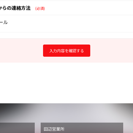
からの連絡方法
(必須)
ール
田辺営業所