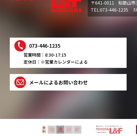
〒641-0011 和歌山市
TEL:073-446-1235 FA
073-446-1235
営業時間：8:30-17:15
定休日：※営業カレンダーによる
メールによるお問い合わせ