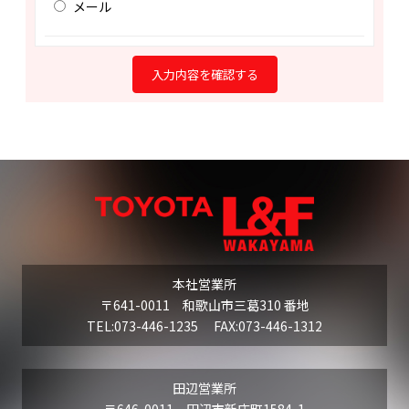
メール
本社営業所
〒641-0011 和歌山市三葛310 番地
TEL:073-446-1235 FAX:073-446-1312
田辺営業所