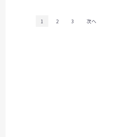
1
2
3
次へ