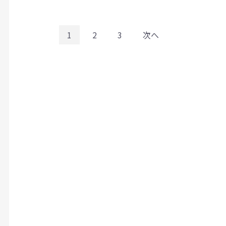
1
2
3
次へ