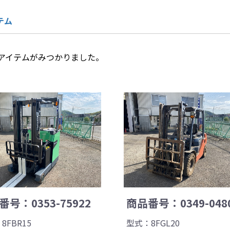
テム
アイテムがみつかりました。
号：0353-75922
商品番号：0349-048
8FBR15
型式：8FGL20