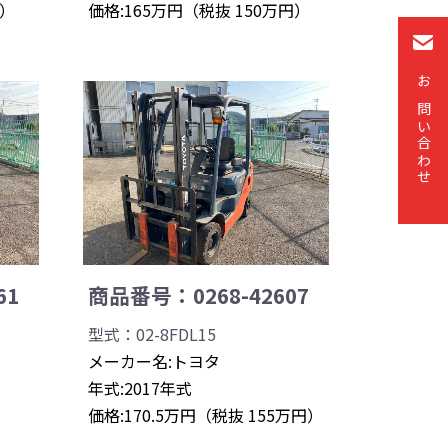
円）
価格:165万円（税抜 150万円）
お問い合わせ
61
商品番号：0268-42607
型式：02-8FDL15
メーカー名:トヨタ
年式:2017年式
）
価格:170.5万円（税抜 155万円）