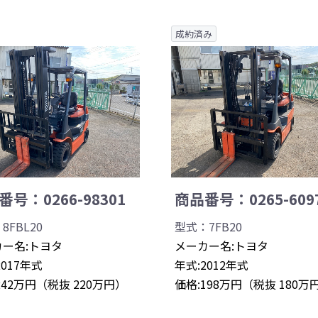
成約済み
号：0266-98301
商品番号：0265-609
8FBL20
型式：7FB20
ー名:トヨタ
メーカー名:トヨタ
2017年式
年式:2012年式
242万円（税抜 220万円）
価格:198万円（税抜 180万