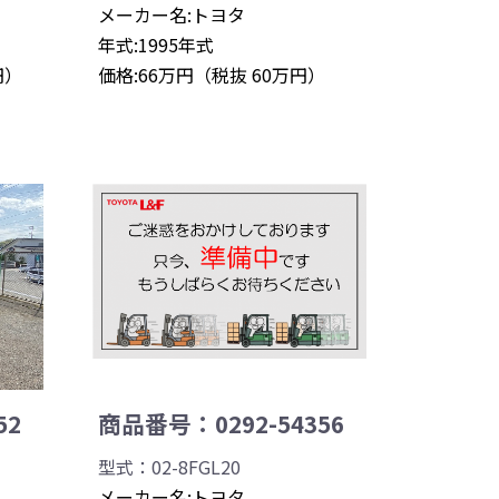
メーカー名:トヨタ
年式:1995年式
円）
価格:66万円（税抜 60万円）
52
商品番号：0292-54356
型式：02-8FGL20
メーカー名:トヨタ