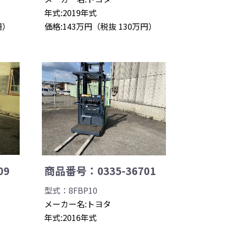
年式:2019年式
円）
価格:143万円（税抜 130万円）
09
商品番号：0335-36701
型式：8FBP10
メーカー名:トヨタ
年式:2016年式