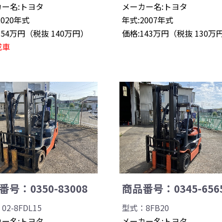
ー名:トヨタ
メーカー名:トヨタ
2020年式
年式:2007年式
154万円（税抜 140万円）
価格:143万円（税抜 130万
成車
号：0350-83008
商品番号：0345-656
2-8FDL15
型式：8FB20
ー名:トヨタ
メーカー名:トヨタ