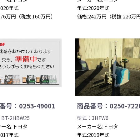
2020年式
年式:2020年式
176万円（税抜 160万円）
価格:242万円（税抜 220万
号：0253-49001
商品番号：0250-722
BT-2HBW25
型式：3HFW6
ー名:トヨタ
メーカー名:トヨタ
2017年式
年式:2019年式