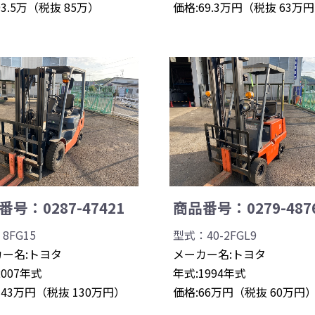
93.5万（税抜 85万）
価格:69.3万円（税抜 63万
号：0287-47421
商品番号：0279-487
8FG15
型式：40-2FGL9
ー名:トヨタ
メーカー名:トヨタ
2007年式
年式:1994年式
143万円（税抜 130万円）
価格:66万円（税抜 60万円