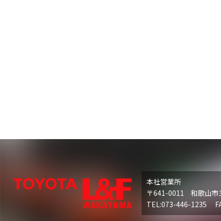
本社営業所
〒641-0011 和歌山市
TEL:073-446-1235 FA