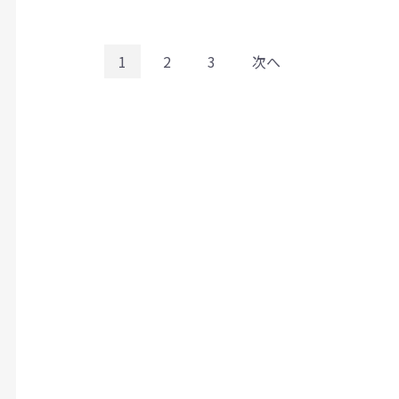
1
2
3
次へ