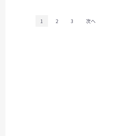
1
2
3
次へ