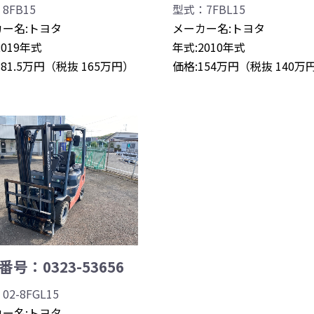
8FB15
型式：7FBL15
ー名:トヨタ
メーカー名:トヨタ
2019年式
年式:2010年式
181.5万円（税抜 165万円）
価格:154万円（税抜 140万
号：0323-53656
2-8FGL15
ー名:トヨタ