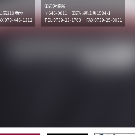
田辺営業所
三葛310 番地
〒646-0011 田辺市新庄町1584-1
X:073-446-1312
TEL:0739-23-1763 FAX:0739-25-0031