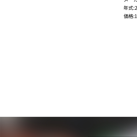
年式:
価格: