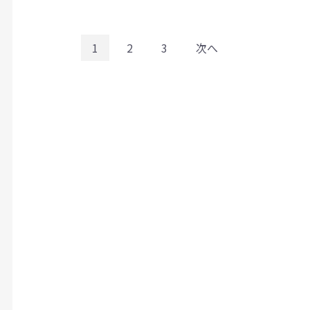
1
2
3
次へ