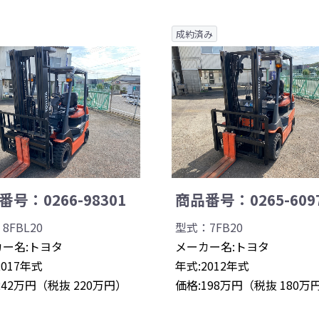
成約済み
号：0266-98301
商品番号：0265-609
8FBL20
型式：7FB20
ー名:トヨタ
メーカー名:トヨタ
2017年式
年式:2012年式
242万円（税抜 220万円）
価格:198万円（税抜 180万