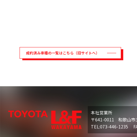
成約済み車種の一覧はこちら（旧サイトへ）
本社営業所
〒641-0011 和歌山市
TEL:073-446-1235 FA