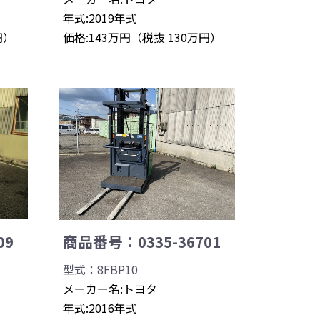
年式:2019年式
円）
価格:143万円（税抜 130万円）
09
商品番号：0335-36701
型式：8FBP10
メーカー名:トヨタ
年式:2016年式