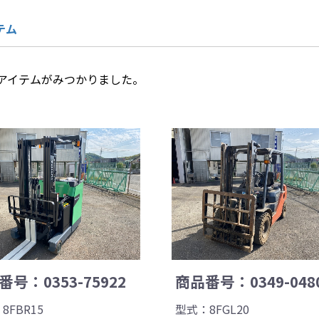
テム
アイテムがみつかりました。
号：0353-75922
商品番号：0349-048
8FBR15
型式：8FGL20