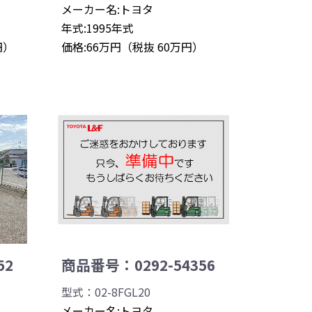
メーカー名:トヨタ
年式:1995年式
円）
価格:66万円（税抜 60万円）
52
商品番号：0292-54356
型式：02-8FGL20
メーカー名:トヨタ