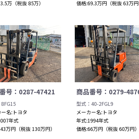
93.5万（税抜 85万）
価格:69.3万円（税抜 63万
号：0287-47421
商品番号：0279-487
8FG15
型式：40-2FGL9
ー名:トヨタ
メーカー名:トヨタ
2007年式
年式:1994年式
143万円（税抜 130万円）
価格:66万円（税抜 60万円