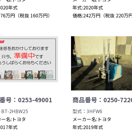
2020年式
年式:2020年式
176万円（税抜 160万円）
価格:242万円（税抜 220万
号：0253-49001
商品番号：0250-722
BT-2HBW25
型式：3HFW6
ー名:トヨタ
メーカー名:トヨタ
2017年式
年式:2019年式