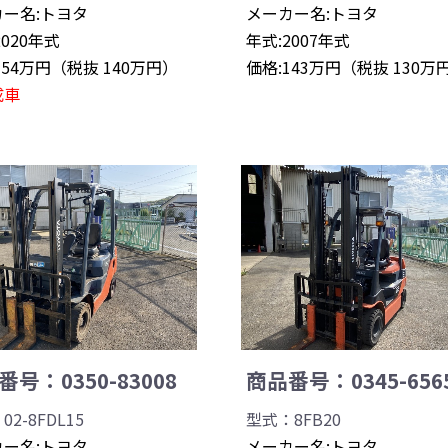
ー名:トヨタ
メーカー名:トヨタ
2020年式
年式:2007年式
154万円（税抜 140万円）
価格:143万円（税抜 130万
成車
号：0350-83008
商品番号：0345-656
2-8FDL15
型式：8FB20
ー名:トヨタ
メーカー名:トヨタ