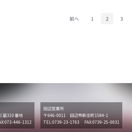
前へ
1
2
3
田辺営業所
三葛310 番地
〒646-0011 田辺市新庄町1584-1
X:073-446-1312
TEL:0739-23-1763 FAX:0739-25-0031