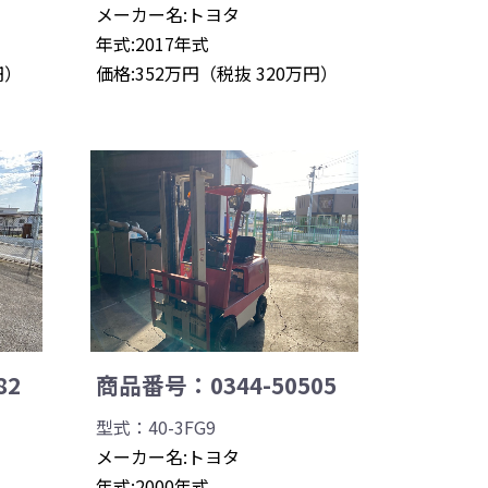
メーカー名:トヨタ
年式:2017年式
円）
価格:352万円（税抜 320万円）
82
商品番号：0344-50505
型式：40-3FG9
メーカー名:トヨタ
年式:2000年式