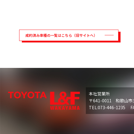
成約済み車種の一覧はこちら（旧サイトへ）
本社営業所
〒641-0011 和歌山市
TEL:073-446-1235 FA