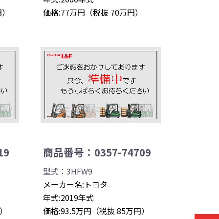
円）
価格:77万円（税抜 70万円）
19
商品番号：0357-74709
型式：3HFW9
メーカー名:トヨタ
年式:2019年式
円）
価格:93.5万円（税抜 85万円）