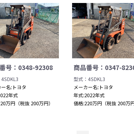
号：0348-92308
商品番号：0347-823
4SDKL3
型式：4SDKL3
ー名:トヨタ
メーカー名:トヨタ
2022年式
年式:2022年式
220万円（税抜 200万円）
価格:220万円（税抜 200万