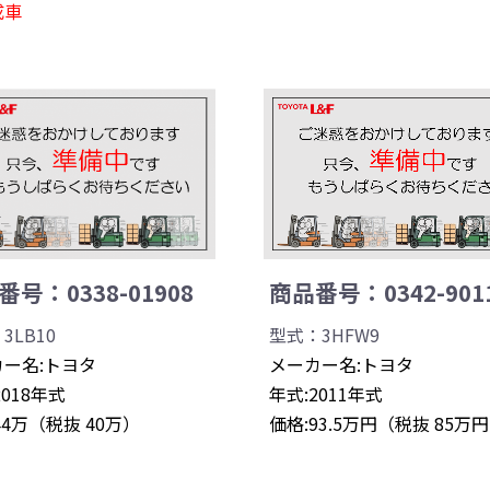
成車
号：0338-01908
商品番号：0342-901
3LB10
型式：3HFW9
ー名:トヨタ
メーカー名:トヨタ
2018年式
年式:2011年式
44万（税抜 40万）
価格:93.5万円（税抜 85万