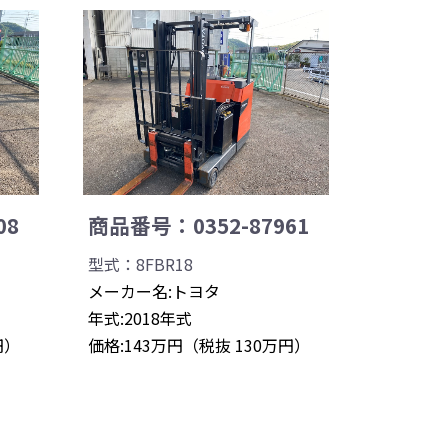
08
商品番号：0352-87961
型式：8FBR18
メーカー名:トヨタ
年式:2018年式
円）
価格:143万円（税抜 130万円）