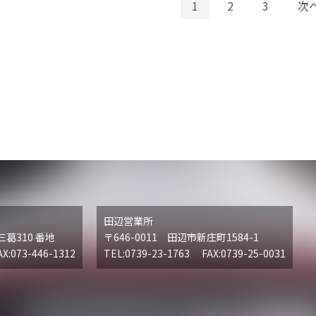
1
2
3
次
田辺営業所
三葛310 番地
〒646-0011 田辺市新庄町1584-1
X:073-446-1312
TEL:0739-23-1763 FAX:0739-25-0031