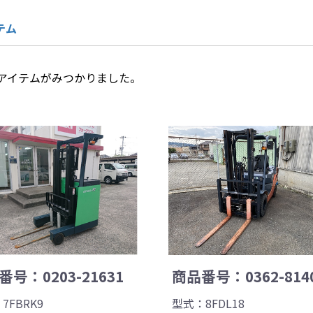
テム
アイテムがみつかりました。
号：0203-21631
商品番号：0362-814
7FBRK9
型式：8FDL18