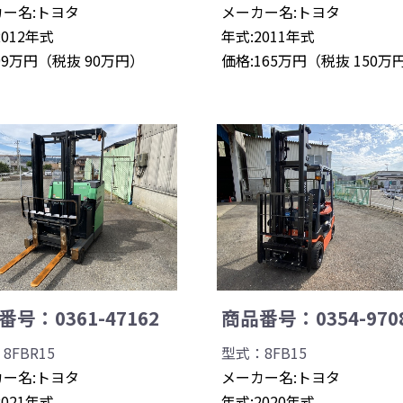
ー名:トヨタ
メーカー名:トヨタ
2012年式
年式:2011年式
99万円（税抜 90万円）
価格:165万円（税抜 150万
号：0361-47162
商品番号：0354-970
8FBR15
型式：8FB15
ー名:トヨタ
メーカー名:トヨタ
2021年式
年式:2020年式