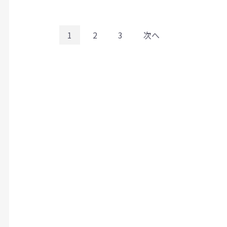
1
2
3
次へ