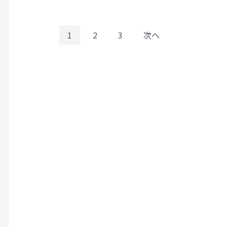
1
2
3
次へ