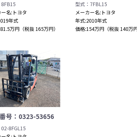
8FB15
型式：7FBL15
ー名:トヨタ
メーカー名:トヨタ
2019年式
年式:2010年式
181.5万円（税抜 165万円）
価格:154万円（税抜 140万
号：0323-53656
2-8FGL15
ー名:トヨタ