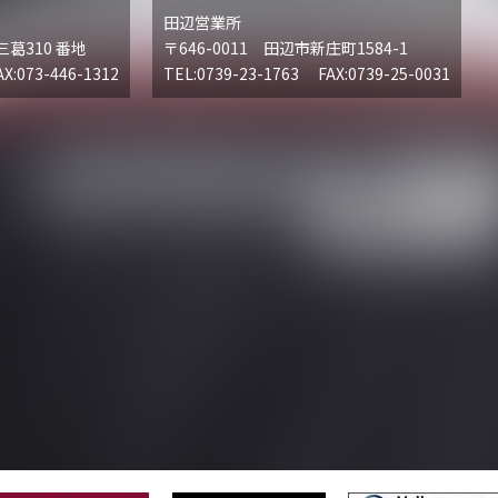
田辺営業所
三葛310 番地
〒646-0011 田辺市新庄町1584-1
X:073-446-1312
TEL:0739-23-1763 FAX:0739-25-0031