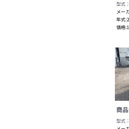
型式：
メーカ
年式:
価格:
商品番
型式：0
メーカ