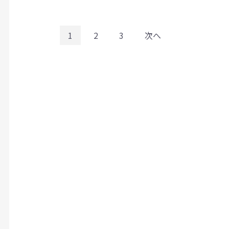
1
2
3
次へ