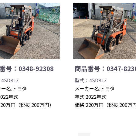
号：0348-92308
商品番号：0347-823
4SDKL3
型式：4SDKL3
ー名:トヨタ
メーカー名:トヨタ
2022年式
年式:2022年式
220万円（税抜 200万円）
価格:220万円（税抜 200万