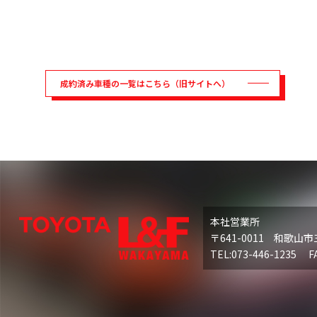
成約済み車種の一覧はこちら（旧サイトへ）
本社営業所
〒641-0011 和歌山市
TEL:073-446-1235 FA