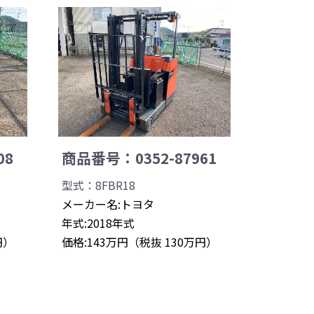
08
商品番号：0352-87961
型式：8FBR18
メーカー名:トヨタ
年式:2018年式
円）
価格:143万円（税抜 130万円）