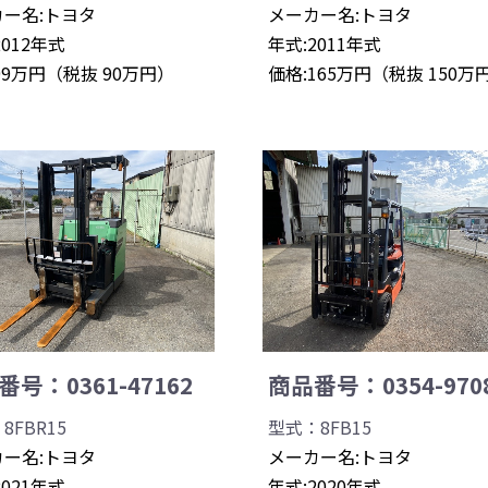
ー名:トヨタ
メーカー名:トヨタ
2012年式
年式:2011年式
99万円（税抜 90万円）
価格:165万円（税抜 150万
号：0361-47162
商品番号：0354-970
8FBR15
型式：8FB15
ー名:トヨタ
メーカー名:トヨタ
2021年式
年式:2020年式