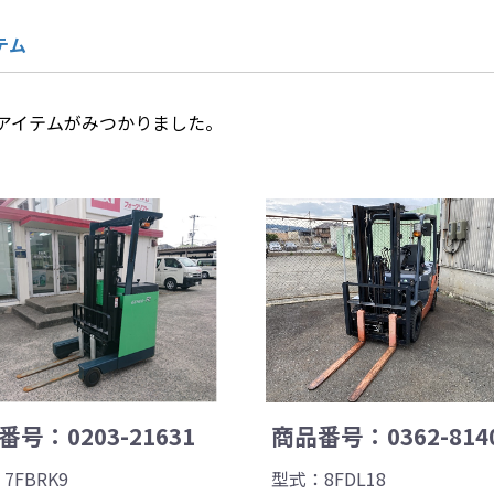
テム
アイテムがみつかりました。
号：0203-21631
商品番号：0362-814
7FBRK9
型式：8FDL18