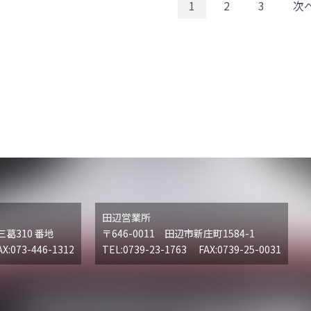
1
2
3
次
田辺営業所
三葛310 番地
〒646-0011 田辺市新庄町1584-1
X:073-446-1312
TEL:0739-23-1763 FAX:0739-25-0031