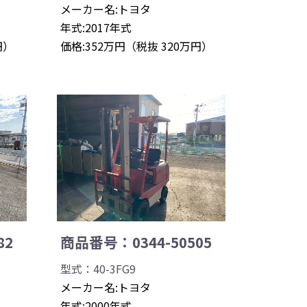
メーカー名:トヨタ
年式:2017年式
円）
価格:352万円（税抜 320万円）
82
商品番号：0344-50505
型式：40-3FG9
メーカー名:トヨタ
年式:2000年式