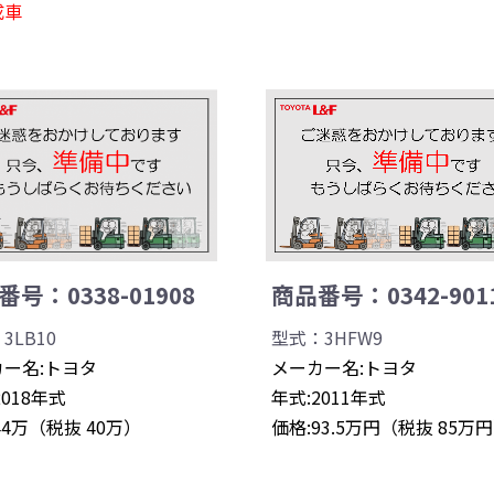
成車
号：0338-01908
商品番号：0342-901
3LB10
型式：3HFW9
ー名:トヨタ
メーカー名:トヨタ
2018年式
年式:2011年式
44万（税抜 40万）
価格:93.5万円（税抜 85万