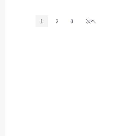
1
2
3
次へ