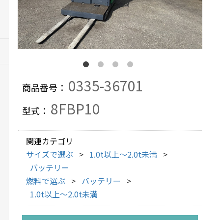
0335-36701
商品番号：
8FBP10
型式：
関連カテゴリ
サイズで選ぶ
1.0t以上～2.0t未満
バッテリー
燃料で選ぶ
バッテリー
1.0t以上～2.0t未満