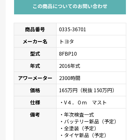
この商品についてのお問い合わせ
商品番号
0335-36701
メーカー名
トヨタ
型式
8FBP10
年式
2016年式
アワーメーター
2300時間
価格
165万円（税抜 150万円）
仕様
・V４．０ｍ マスト
備考
・年次検査一式
・バッテリー新品（予定）
・全塗装（予定）
・タイヤ新品（予定）