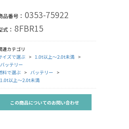
0353-75922
商品番号：
8FBR15
型式：
関連カテゴリ
サイズで選ぶ
1.0t以上～2.0t未満
バッテリー
燃料で選ぶ
バッテリー
1.0t以上～2.0t未満
この商品についてのお問い合わせ