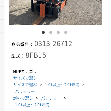
0313-26712
商品番号：
8FB15
型式：
関連カテゴリ
サイズで選ぶ
サイズで選ぶ
1.0t以上～2.0t未満
バッテリー
燃料で選ぶ
バッテリー
1.0t以上～2.0t未満